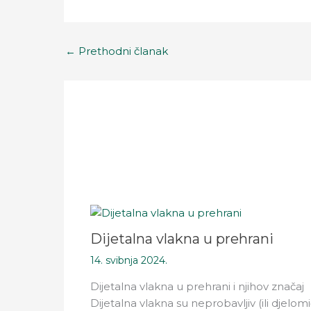
←
Prethodni članak
Dijetalna vlakna u prehrani
14. svibnja 2024.
Dijetalna vlakna u prehrani i njihov značaj
Dijetalna vlakna su neprobavljiv (ili djelom