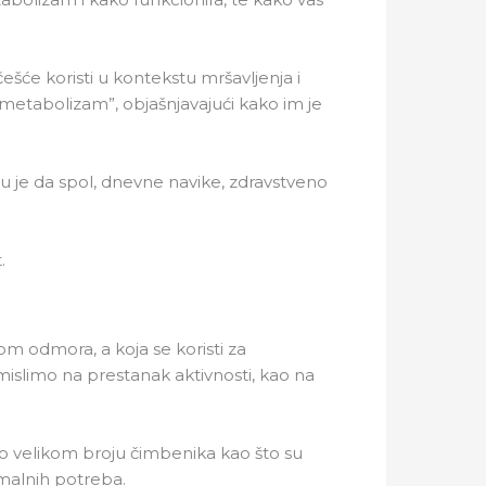
ešće koristi u kontekstu mršavljenja i
 metabolizam”, objašnjavajući kako im je
aju je da spol, dnevne navike, zdravstveno
.
m odmora, a koja se koristi za
slimo na prestanak aktivnosti, kao na
 o velikom broju čimbenika kao što su
imalnih potreba.