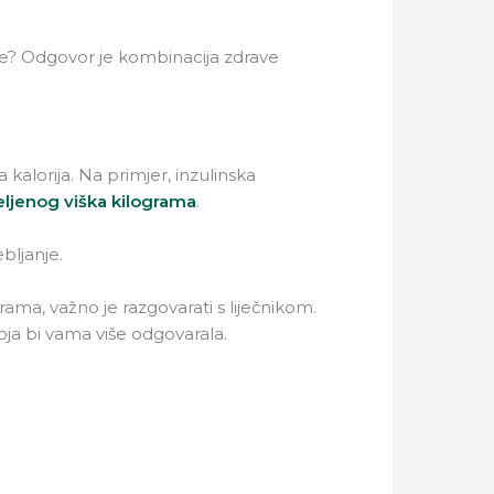
ze? Odgovor je kombinacija zdrave
kalorija. Na primjer, inzulinska
ljenog viška kilograma
.
ebljanje.
ama, važno je razgovarati s liječnikom.
oja bi vama više odgovarala.