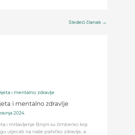
Sledeći članak
→
jeta i mentalno zdravlje
travnja 2024.
eta i mršavljenje Brojni su čimbenici koji
u utjecati na naše psihičko zdravlje, a