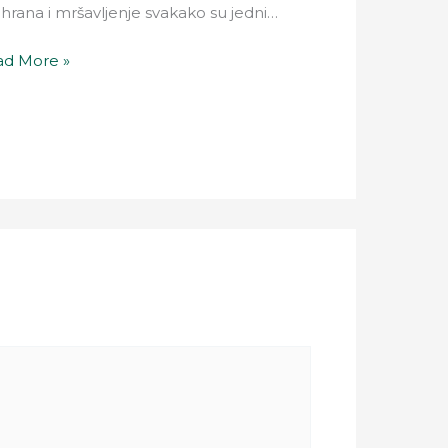
hrana i mršavljenje svakako su jedni…
d More »