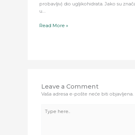
probavljiv) dio ugljikohidrata. Jako su znač
u…
Read More »
Leave a Comment
Vaša adresa e-pošte neće biti objavljena.
Type
here..