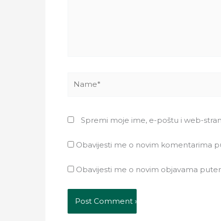
Name*
Spremi moje ime, e-poštu i web-stra
Obavijesti me o novim komentarima p
Obavijesti me o novim objavama pute