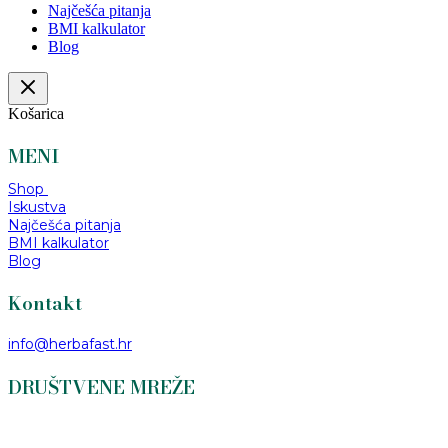
Najčešća pitanja
BMI kalkulator
Blog
Košarica
MENI
Shop
Iskustva
Najčešća pitanja
BMI kalkulator
Blog
Kontakt
info@herbafast.hr
DRUŠTVENE MREŽE