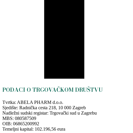
PODACI O TRGOVAČKOM DRUŠTVU
Tvrtka: ABELA PHARM d.o.o.
Sjedište: Radnička cesta 218, 10 000 Zagreb
Nadležni sudski registar: Trgovački sud u Zagrebu
MBS: 080587509
OIB: 06865200992
Temeljni kapital: 102.196,56 eura