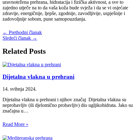
uravnotežena prehrana, hidratacija i fizička aktivnost, a sve to
zajedno utječe na to da vaša koža bude svježa i da se vi osjećate
zdravije, energičnije, ljepše, zgodnije, zavodljivije, uspješnije i
zadovoljnije sobom, pune samopouzdanja.
←
Prethodni članak
Sledeći članak
→
Related Posts
Dijetalna vlakna u prehrani
14. svibnja 2024.
Dijetalna vlakna u prehrani i njihov značaj Dijetalna vlakna su
neprobavljiv (ili djelomično probavljiv) dio ugljikohidrata. Jako su
značajna u…
Read More »