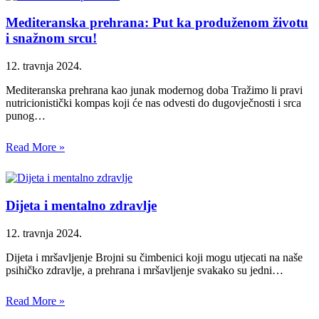
Mediteranska prehrana: Put ka produženom životu
i snažnom srcu!
12. travnja 2024.
Mediteranska prehrana kao junak modernog doba Tražimo li pravi
nutricionistički kompas koji će nas odvesti do dugovječnosti i srca
punog…
Read More »
Dijeta i mentalno zdravlje
12. travnja 2024.
Dijeta i mršavljenje Brojni su čimbenici koji mogu utjecati na naše
psihičko zdravlje, a prehrana i mršavljenje svakako su jedni…
Read More »