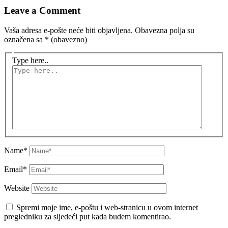
Leave a Comment
Vaša adresa e-pošte neće biti objavljena.
Obavezna polja su
označena sa
* (obavezno)
Type here..
Name*
Email*
Website
Spremi moje ime, e-poštu i web-stranicu u ovom internet
pregledniku za sljedeći put kada budem komentirao.