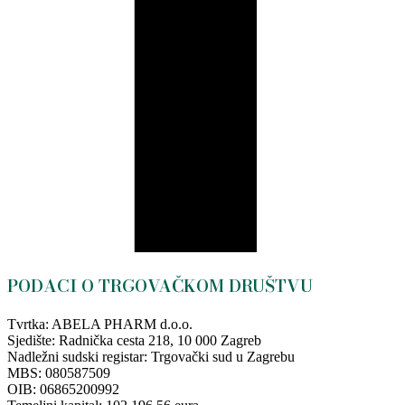
PODACI O TRGOVAČKOM DRUŠTVU
Tvrtka: ABELA PHARM d.o.o.
Sjedište: Radnička cesta 218, 10 000 Zagreb
Nadležni sudski registar: Trgovački sud u Zagrebu
MBS: 080587509
OIB: 06865200992