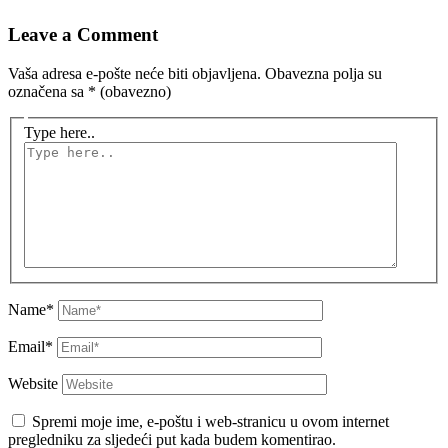
Leave a Comment
Vaša adresa e-pošte neće biti objavljena.
Obavezna polja su
označena sa
* (obavezno)
Type here..
Name*
Email*
Website
Spremi moje ime, e-poštu i web-stranicu u ovom internet
pregledniku za sljedeći put kada budem komentirao.