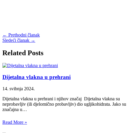
←
Prethodni članak
Sledeći članak
→
Related Posts
Dijetalna vlakna u prehrani
14. svibnja 2024.
Dijetalna vlakna u prehrani i njihov značaj Dijetalna vlakna su
neprobavljiv (ili djelomično probavljiv) dio ugljikohidrata. Jako su
značajna u…
Read More »