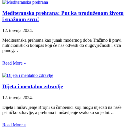
Mediteranska prehrana: Put ka produženom životu
i snažnom srcu!
12. travnja 2024.
Mediteranska prehrana kao junak modernog doba Tražimo li pravi
nutricionistički kompas koji će nas odvesti do dugovječnosti i srca
punog…
Read More »
Dijeta i mentalno zdravlje
12. travnja 2024.
Dijeta i mršavljenje Brojni su čimbenici koji mogu utjecati na naše
psihičko zdravlje, a prehrana i mršavljenje svakako su jedni…
Read More »