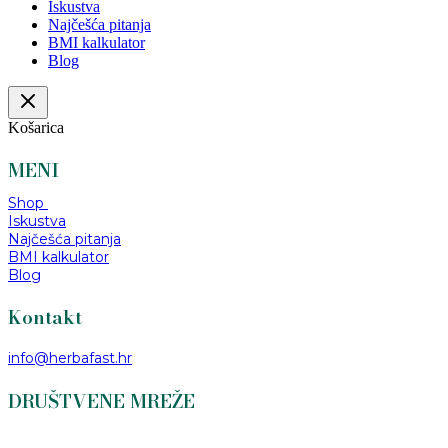
Iskustva
Najčešća pitanja
BMI kalkulator
Blog
Košarica
MENI
Shop
Iskustva
Najčešća pitanja
BMI kalkulator
Blog
Kontakt
info@herbafast.hr
DRUŠTVENE MREŽE