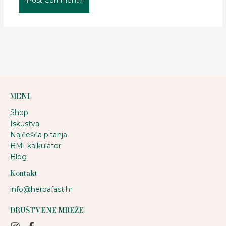
MENI
Shop
Iskustva
Najčešća pitanja
BMI kalkulator
Blog
Kontakt
info@herbafast.hr
DRUŠTVENE MREŽE