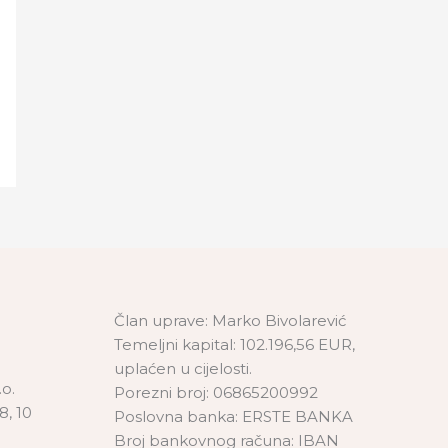
Član uprave: Marko Bivolarević
Temeljni kapital: 102.196,56 EUR,
uplaćen u cijelosti.
o.
Porezni broj: 06865200992
8, 10
Poslovna banka: ERSTE BANKA
Broj bankovnog računa: IBAN