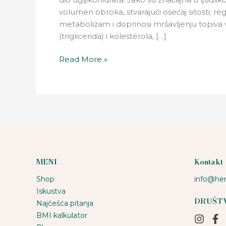
volumen obroka, stvarajući osećaj sitosti; ­re
metabolizam i doprinosi mršavljenju topiva 
(triglicerida) i kolesterola, […]
Read More »
MENI
Kontakt
Shop
info@her
Iskustva
DRUŠT
Najčešća pitanja
BMI kalkulator