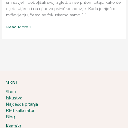
smršavjeli i poboljšali svoj izgled, ali se pritom pitaju kako će
dijeta utjecati na njihovo psihičko zdravlje. Kada je riječ o
mršavljenju, često se fokusiramo samo […]
Read More »
MENI
Shop
Iskustva
Najčešća pitanja
BMI kalkulator
Blog
Kontakt