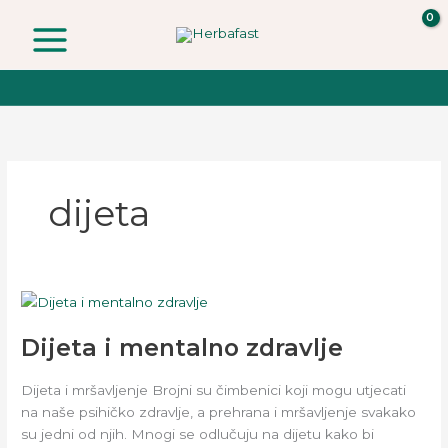
Skip
to
content
dijeta
Dijeta
i
Dijeta i mentalno zdravlje
mentalno
zdravlje
Dijeta i mršavljenje Brojni su čimbenici koji mogu utjecati
na naše psihičko zdravlje, a prehrana i mršavljenje svakako
su jedni od njih. Mnogi se odlučuju na dijetu kako bi