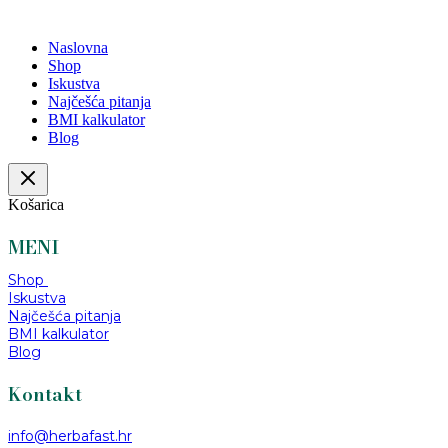
Naslovna
Shop
Iskustva
Najčešća pitanja
BMI kalkulator
Blog
Košarica
MENI
Shop
Iskustva
Najčešća pitanja
BMI kalkulator
Blog
Kontakt
info@herbafast.hr