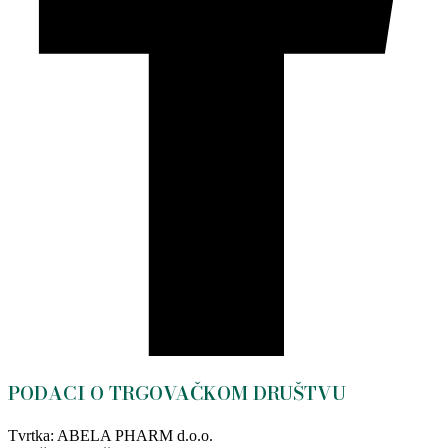
PODACI O TRGOVAČKOM DRUŠTVU
Tvrtka: ABELA PHARM d.o.o.