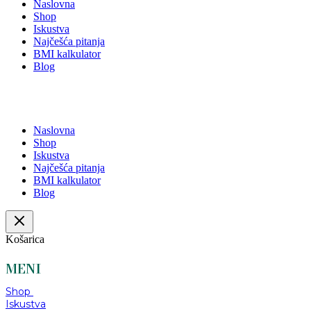
Naslovna
Shop
Iskustva
Najčešća pitanja
BMI kalkulator
Blog
Naslovna
Shop
Iskustva
Najčešća pitanja
BMI kalkulator
Blog
Košarica
MENI
Shop
Iskustva