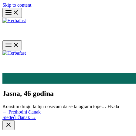
Skip to content
Jasna, 46 godina
Koristim drugu kutiju i osecam da se kilogrami tope… Hvala
←
Prethodni članak
Sledeći članak
→