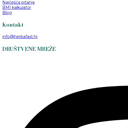
Najčešća pitanja
BMI kalkulator
Blog
Kontakt
info@herbafast.hr
DRUŠTVENE MREŽE