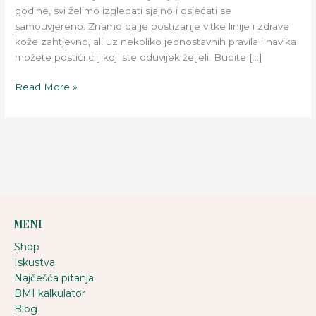
koža!
godine, svi želimo izgledati sjajno i osjećati se
samouvjereno. Znamo da je postizanje vitke linije i zdrave
kože zahtjevno, ali uz nekoliko jednostavnih pravila i navika
možete postići cilj koji ste oduvijek željeli. Budite […]
Read More »
MENI
Shop
Iskustva
Najčešća pitanja
BMI kalkulator
Blog